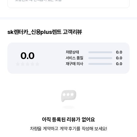
sk렌터카_신용plus렌트
고객리뷰
0.0
차량상태
0.0
서비스 품질
0.0
재구매 의사
0.0
아직 등록된 리뷰가 없어요
차량을 계약하고 계약 후기를 작성해 보세요!