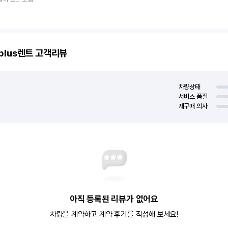
plus렌트
고객리뷰
차량상태
서비스 품질
재구매 의사
아직 등록된 리뷰가 없어요
차량을 계약하고 계약 후기를 작성해 보세요!