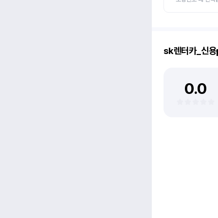
sk렌터카_신용
0.0