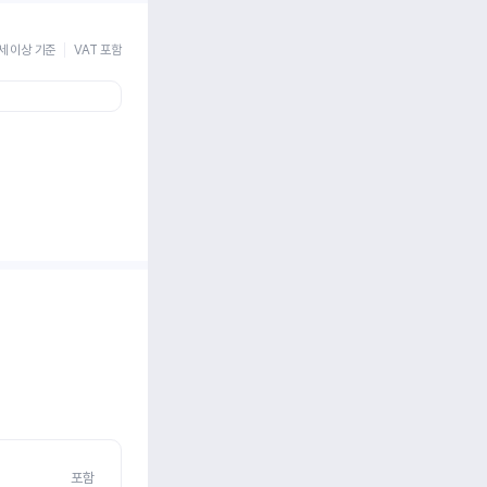
세 이상 기준
VAT 포함
포함