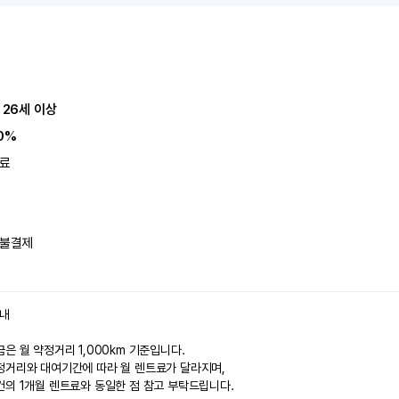
 26세 이상
0%
료
불결제
안내
은 월 약정거리 1,000km 기준입니다.
정거리와 대여기간에 따라 월 렌트료가 달라지며,
건의 1개월 렌트료와 동일한 점 참고 부탁드립니다.