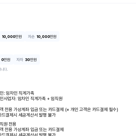
10,000
만원
자손
10,000
만원
0
만원
자차
30
만원
니다.
인: 임차인 직계가족 

인사업자: 임차인 직계가족 + 임직원

객 전용 가상계좌 입금 또는 카드결제 (※ 개인 고객은 카드결제 필수)

카드결제시 세금계산서 발행 불가
직원 전용

객 전용 가상계좌 입금 또는 카드결제

카드결제시 세금계산서 발행 불가