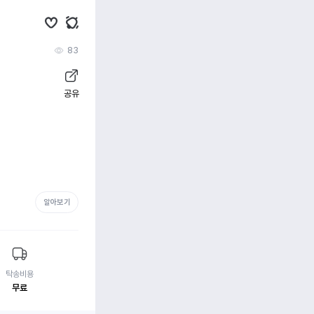
83
공유
알아보기
탁송비용
무료