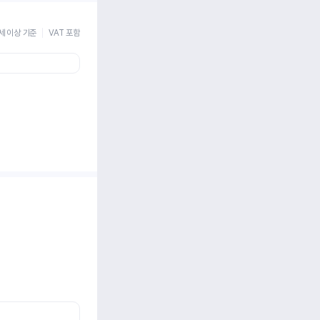
세 이상 기준
VAT 포함