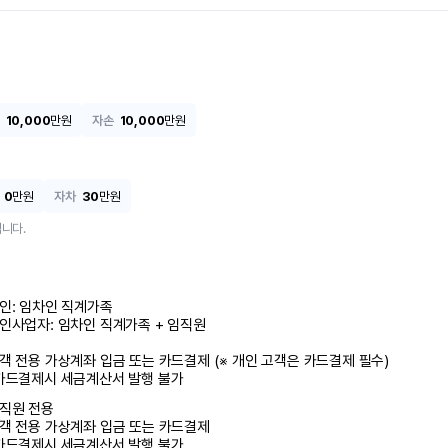
10,000
만원
자손
10,000
만원
0
만원
자차
30
만원
니다.
인: 임차인 직계가족 

인사업자: 임차인 직계가족 + 임직원

객 전용 가상계좌 입금 또는 카드결제 (※ 개인 고객은 카드결제 필수)

카드결제시 세금계산서 발행 불가
직원 전용

객 전용 가상계좌 입금 또는 카드결제

카드결제시 세금계산서 발행 불가