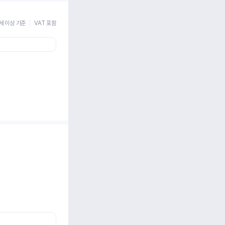
세 이상 기준
VAT 포함