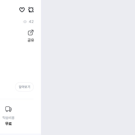
42
공유
알아보기
탁송비용
무료