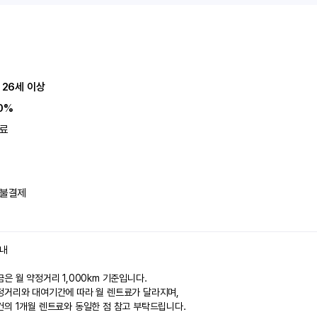
 26세 이상
0%
료
불결제
안내
은 월 약정거리 1,000km 기준입니다.
정거리와 대여기간에 따라 월 렌트료가 달라지며,
건의 1개월 렌트료와 동일한 점 참고 부탁드립니다.