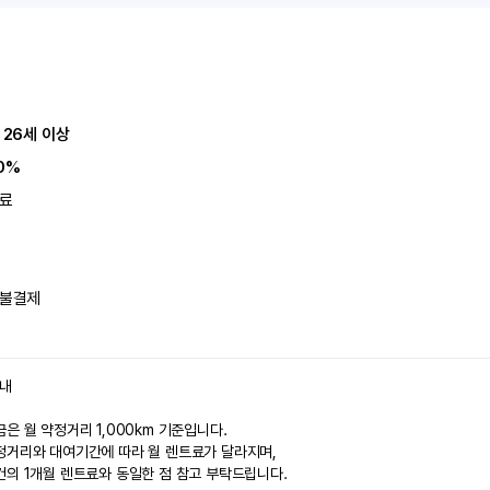
 26세 이상
0%
료
불결제
안내
은 월 약정거리 1,000km 기준입니다.
정거리와 대여기간에 따라 월 렌트료가 달라지며,
건의 1개월 렌트료와 동일한 점 참고 부탁드립니다.