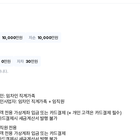
10,000
만원
자손
10,000
만원
0
만원
자차
30
만원
니다.
인: 임차인 직계가족 

인사업자: 임차인 직계가족 + 임직원

객 전용 가상계좌 입금 또는 카드결제 (※ 개인 고객은 카드결제 필수)

카드결제시 세금계산서 발행 불가
직원 전용

객 전용 가상계좌 입금 또는 카드결제

카드결제시 세금계산서 발행 불가