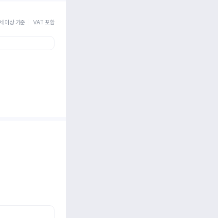
세 이상 기준
VAT 포함