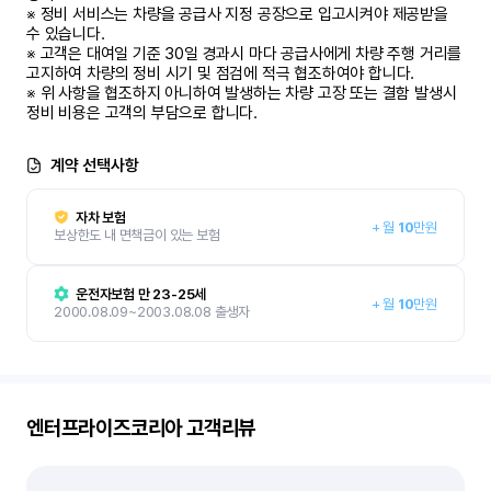
※ 정비 서비스는 차량을 공급사 지정 공장으로 입고시켜야 제공받을 
수 있습니다.

※ 고객은 대여일 기준 30일 경과시 마다 공급사에게 차량 주행 거리를 
고지하여 차량의 정비 시기 및 점검에 적극 협조하여야 합니다.

※ 위 사항을 협조하지 아니하여 발생하는 차량 고장 또는 결함 발생시 
정비 비용은 고객의 부담으로 합니다.
계약 선택사항
자차 보험
+
월
10
만원
보상한도 내 면책금이 있는 보험
운전자보험 만 23-25세
+
월
10
만원
2000.08.09~2003.08.08 출생자
엔터프라이즈코리아
고객리뷰