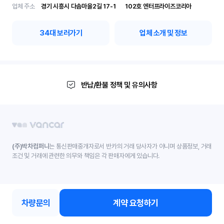
업체 주소
경기 시흥시 다솜마을2길 17-1	102호 엔터프라이즈코리아
34
대 보러가기
업체 소개 및 정보
반납/환불 정책 및 유의사항
(주)박차컴퍼니
는 통신판매중개자로서 반카의 거래 당사자가 아니며 상품정보, 거래
조건 및 거래에 관련한 의무와 책임은 각 판매자에게 있습니다.
차량문의
계약 요청하기