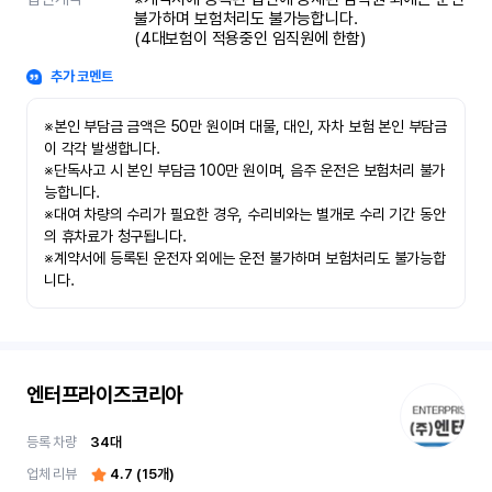
불가하며 보험처리도 불가능합니다.

(4대보험이 적용중인 임직원에 한함)
추가 코멘트
※본인 부담금 금액은 50만 원이며 대물, 대인, 자차 보험 본인 부담금
이 각각 발생합니다.

※단독사고 시 본인 부담금 100만 원이며, 음주 운전은 보험처리 불가
능합니다.

※대여 차량의 수리가 필요한 경우, 수리비와는 별개로 수리 기간 동안
의 휴차료가 청구됩니다.

※계약서에 등록된 운전자 외에는 운전 불가하며 보험처리도 불가능합
니다.
엔터프라이즈코리아
등록 차량
34
대
업체 리뷰
4.7
(
15
개)