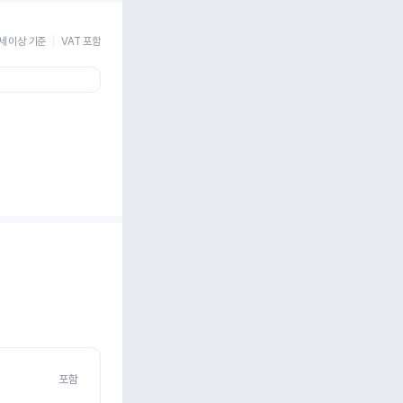
세 이상 기준
VAT 포함
포함