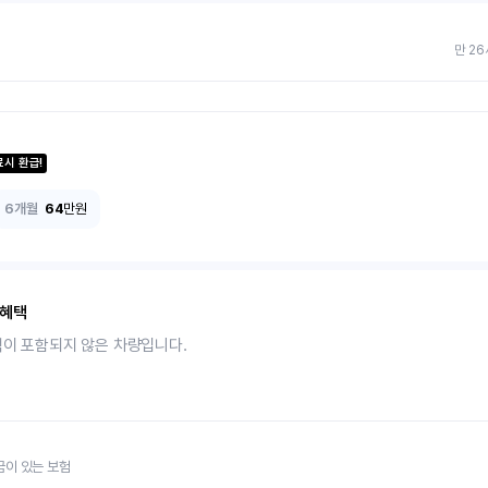
만 26
료시 환급!
6개월
64
만원
 혜택
택이 포함되지 않은 차량입니다.
금이 있는 보험