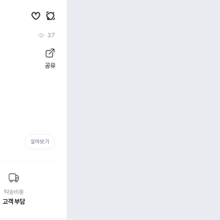
37
공유
알아보기
탁송비용
고객 부담