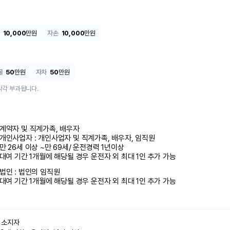
10,000
만원
자손
10,000
만원
물
50
만원
자차
50
만원
각각 부과됩니다.
계약자 및 직계가족, 배우자

개인사업자 : 개인사업자 및 직계가족, 배우자, 임직원

만 26세 이상 ~만 69세/ 운전경력 1년이상

 대여 기간 1개월에 해당될 경우 운전자 외 최대 1인 추가 가능
법인 : 법인의 임직원

 대여 기간 1개월에 해당될 경우 운전자 외 최대 1인 추가 가능
소지자 
