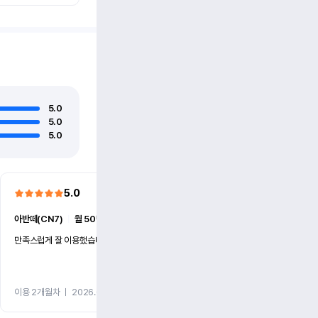
5.0
5.0
5.0
5.0
5.0
아반떼(CN7)
ㅣ
월 50만원 (1개월)
더 뉴카니발(KA4)
ㅣ
월 86만
만족스럽게 잘 이용했습니다
빠른 대응과 친절했습니다.
이용 2개월차
ㅣ
2026.07.27
이용 2개월차
ㅣ
2026.07.15