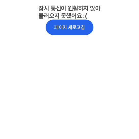
잠시 통신이 원활하지 않아
불러오지 못했어요 :(
페이지 새로고침