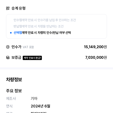
승계 유형
인수형
계약 만료 시 인수가를 납입 후 인수하는 조건
반납형
계약 만료 시 차량을 반납하는 조건
선택형
계약 만료 시 차량의 인수/반납 여부 선택
인수가
15,149,200
원
VAT 포함
보증금
7,030,000
원
계약 만료시 환급!
차량정보
주요 정보
제조사
기아
연식
2024년 6월