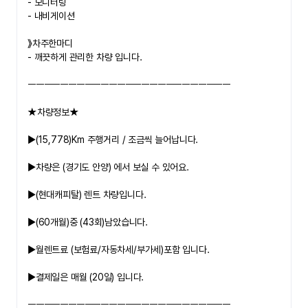
- 모니터링
- 내비게이션
》차주한마디
- 깨끗하게 관리한 차량 입니다.
ㅡㅡㅡㅡㅡㅡㅡㅡㅡㅡㅡㅡㅡㅡㅡㅡㅡㅡㅡㅡㅡㅡㅡㅡㅡ
★차량정보★
▶(15,778)Km
 주행거리 / 조금씩 늘어납니다.
▶
차량은 
(경기도 안양)
 에서 보실 수 있어요.
▶(현대캐피탈)
 렌트 차량입니다.
▶(60개월)
중 
(43회)
남았습니다.
▶
월렌트료 (보험료/자동차세/부가세)포함 입니다.
▶
결제일은 매월 
(20일)
 입니다.
ㅡㅡㅡㅡㅡㅡㅡㅡㅡㅡㅡㅡㅡㅡㅡㅡㅡㅡㅡㅡㅡㅡㅡㅡㅡ