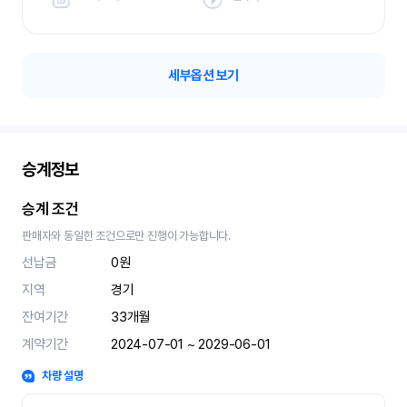
세부옵션 보기
승계정보
승계 조건
판매자와 동일한 조건으로만 진행이 가능합니다.
선납금
0원
지역
경기
잔여기간
33
개월
계약기간
2024-07-01 ~ 2029-06-01
차량 설명