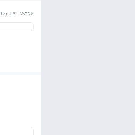
세 이상 기준
VAT 포함