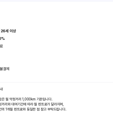
 26세 이상
0%
료
불결제
안내
은 월 약정거리 1,000km 기준입니다.
정거리와 대여기간에 따라 월 렌트료가 달라지며,
건의 1개월 렌트료와 동일한 점 참고 부탁드립니다.