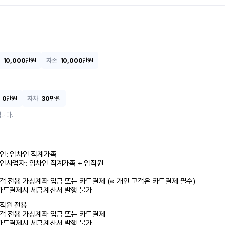
10,000
만원
자손
10,000
만원
0
만원
자차
30
만원
니다.
인: 임차인 직계가족 

인사업자: 임차인 직계가족 + 임직원

객 전용 가상계좌 입금 또는 카드결제 (※ 개인 고객은 카드결제 필수)

카드결제시 세금계산서 발행 불가
직원 전용

객 전용 가상계좌 입금 또는 카드결제

카드결제시 세금계산서 발행 불가