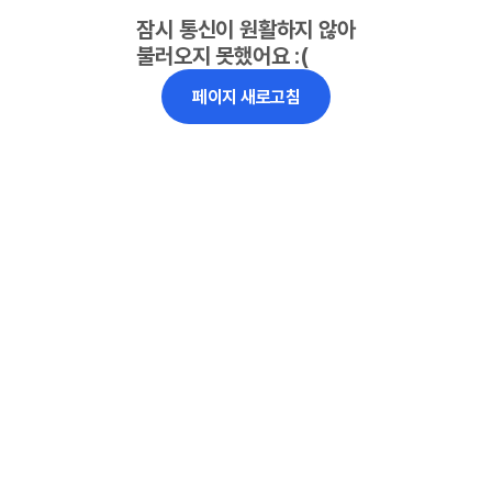
잠시 통신이 원활하지 않아
불러오지 못했어요 :(
페이지 새로고침