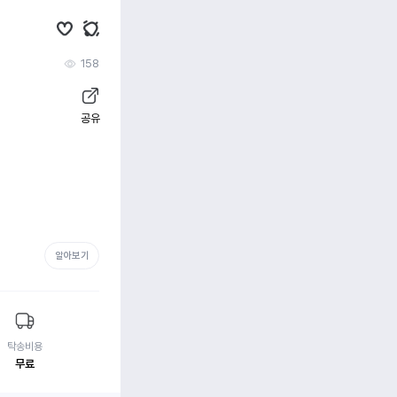
158
공유
알아보기
탁송비용
무료