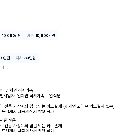
10,000
만원
자손
10,000
만원
0
만원
자차
30
만원
니다.
인: 임차인 직계가족 

인사업자: 임차인 직계가족 + 임직원

객 전용 가상계좌 입금 또는 카드결제 (※ 개인 고객은 카드결제 필수)

카드결제시 세금계산서 발행 불가
직원 전용

객 전용 가상계좌 입금 또는 카드결제

카드결제시 세금계산서 발행 불가