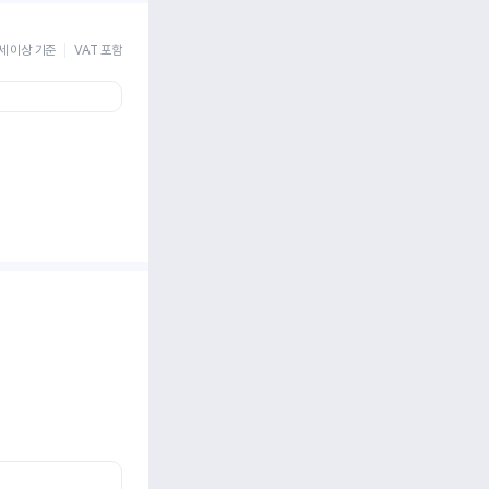
세 이상 기준
VAT 포함