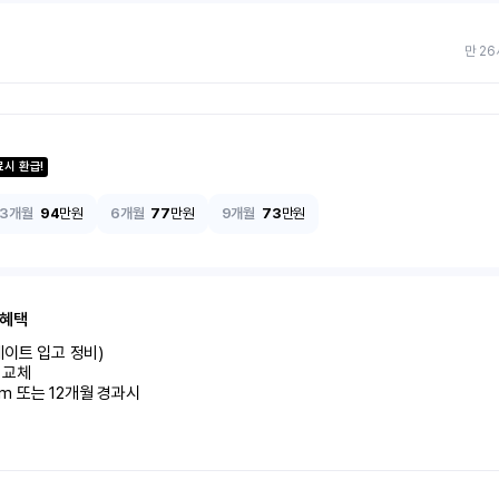
만 26
료시 환급!
3개월
94
만원
6개월
77
만원
9개월
73
만원
 혜택
이트 입고 정비)

교체

km 또는 12개월 경과시