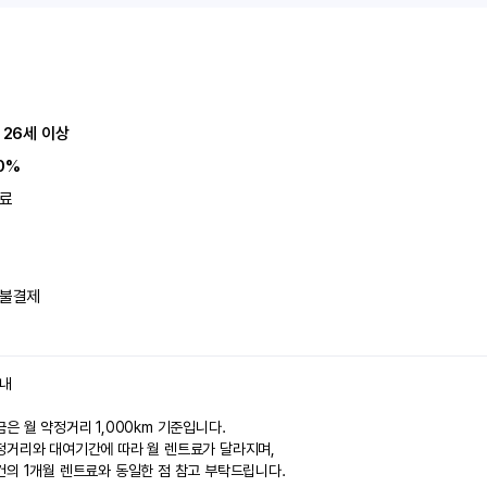
 26세 이상
0%
료
불결제
안내
은 월 약정거리 1,000km 기준입니다.
정거리와 대여기간에 따라 월 렌트료가 달라지며,
건의 1개월 렌트료와 동일한 점 참고 부탁드립니다.