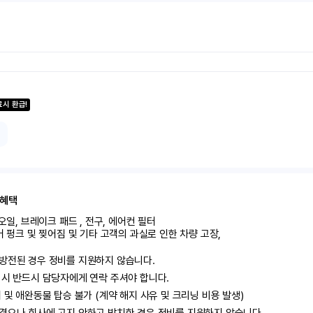
료시 환급!
 혜택
오일, 브레이크 패드 , 전구, 에어컨 필터

어 펑크 및 찢어짐 및 기타 고객의 과실로 인한 차량 고장,

방전된 경우 정비를 지원하지 않습니다.

 시 반드시 담당자에게 연락 주셔야 합니다.

지 및 애완동물 탑승 불가 (계약 해지 사유 및 크리닝 비용 발생)
