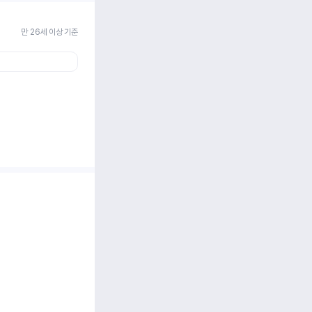
만 26세 이상 기준