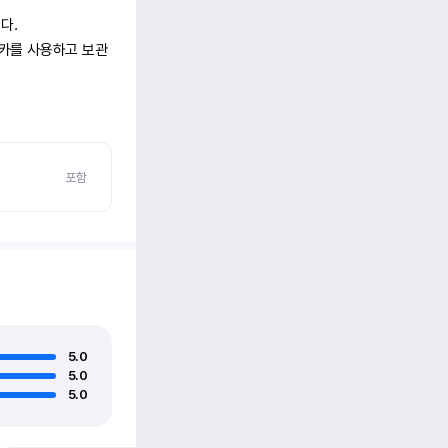
.

터카를 사용하고 보관
포함
5.0
5.0
5.0