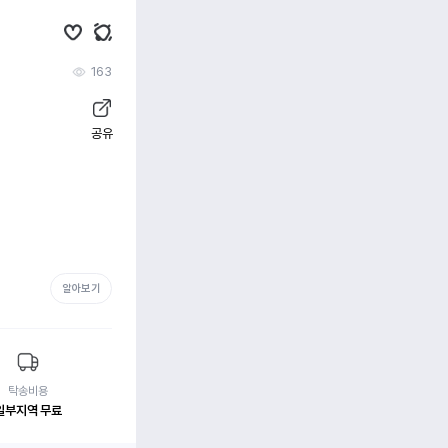
163
공유
알아보기
탁송비용
일부지역 무료