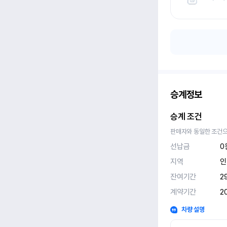
승계정보
승계 조건
판매자와 동일한 조건으
선납금
0
지역
인
잔여기간
2
계약기간
2
차량 설명