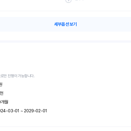
세부옵션 보기
로만 진행이 가능합니다.
원
천
9
개월
024-03-01 ~ 2029-02-01