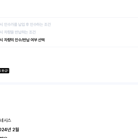
 시 인수가를 납입 후 인수하는 조건
 시 차량을 반납하는 조건
 시 차량의 인수/반납 여부 선택
 환급!
네시스
024년 2월