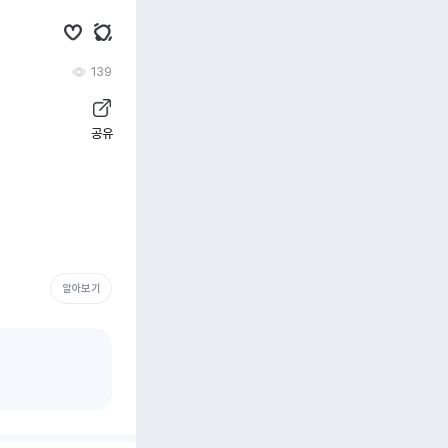
139
공유
알아보기