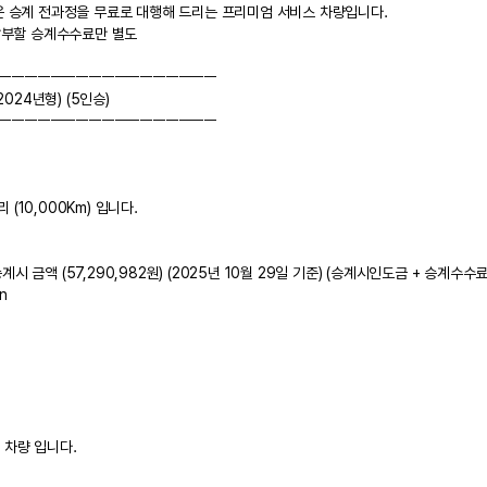
량은 승계 전과정을 무료로 대행해 드리는 프리미엄 서비스 차량입니다.
 납부할 승계수수료만 별도
ㅡㅡㅡㅡㅡㅡㅡㅡㅡㅡㅡㅡㅡㅡㅡㅡㅡ
(2024년형) (5인승)
ㅡㅡㅡㅡㅡㅡㅡㅡㅡㅡㅡㅡㅡㅡㅡㅡㅡ
(10,000Km) 입니다.
 금액 (57,290,982원) (2025년 10월 29일 기준) (승계시인도금 + 승계수수료)별
n
 차량 입니다.