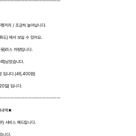
ㅡㅡㅡㅡㅡㅡㅡㅡㅡㅡㅡㅡㅡㅡㅡㅡㅡ
주행거리 / 조금씩 늘어납니다.
화도)
 에서 보실 수 있어요.
운용)
리스 차량입니다.
0회)
남았습니다.
함 입니다.
(46,400원)
(20일)
 입니다.
ㅡㅡㅡㅡㅡㅡㅡㅡㅡㅡㅡㅡㅡㅡㅡㅡㅡ
리내역★
무) 서비스 해드립니다.
습니다.