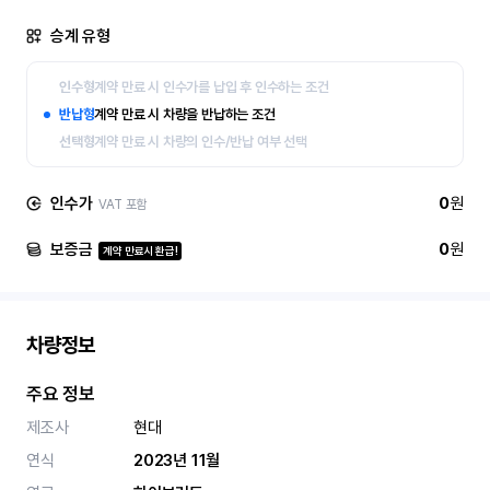
승계 유형
인수형
계약 만료 시 인수가를 납입 후 인수하는 조건
반납형
계약 만료 시 차량을 반납하는 조건
선택형
계약 만료 시 차량의 인수/반납 여부 선택
인수가
0
원
VAT 포함
보증금
0
원
계약 만료시 환급!
차량정보
주요 정보
제조사
현대
연식
2023년 11월