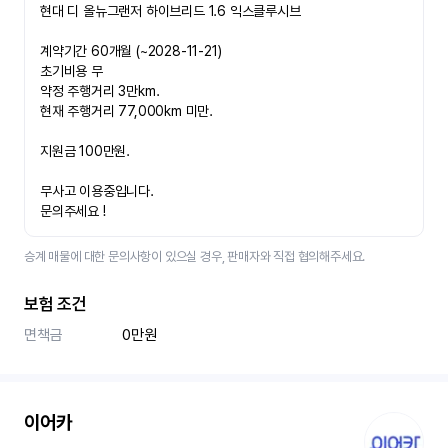
현대 디 올뉴그랜저 하이브리드 1.6 익스클루시브
계약기간 60개월 (~2028-11-21)
초기비용 무
약정 주행거리 3만km.
현재 주행거리 77,000km 미만.
지원금 100만원.
무사고 이용중입니다.
문의주세요 !​ 
승계 매물에 대한 문의사항이 있으실 경우, 판매자와 직접 협의해주세요.
보험 조건
면책금
0만원
이어카