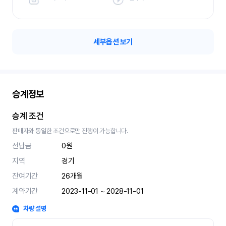
세부옵션 보기
승계정보
승계 조건
판매자와 동일한 조건으로만 진행이 가능합니다.
선납금
0원
지역
경기
잔여기간
26
개월
계약기간
2023-11-01 ~ 2028-11-01
차량 설명