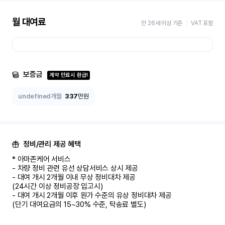
월 대여료
만 26세 이상 기준
VAT 포함
보증금
계약 만료시 환급!
undefined개월
337
만원
정비/관리 제공 혜택
* 아마존케어 서비스

- 차량 정비 관련 유선 상담서비스 상시 제공

- 대여 개시 2개월 이내 무상 정비대차 제공

(24시간 이상 정비공장 입고시)

- 대여 개시 2개월 이후 원가 수준의 유상 정비대차 제공

(단기 대여요금의 15~30% 수준, 탁송료 별도)