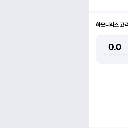
하모니리스
고
0.0