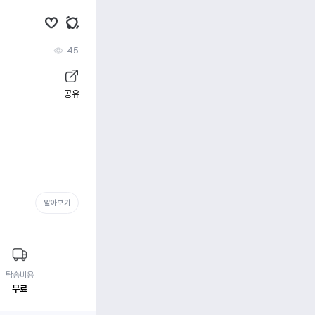
45
공유
알아보기
탁송비용
무료