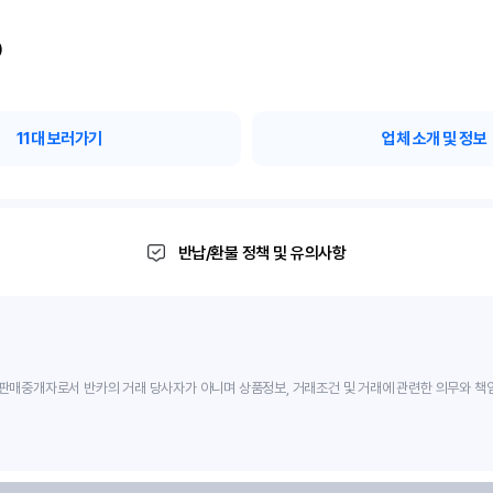
)
11
대 보러가기
업체 소개 및 정보
반납/환불 정책 및 유의사항
판매중개자로서 반카의 거래 당사자가 아니며 상품정보, 거래조건 및 거래에 관련한 의무와 책