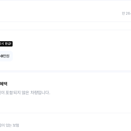
만 26
료시 환급!
60
만원
 혜택
택이 포함되지 않은 차량입니다.
금이 있는 보험