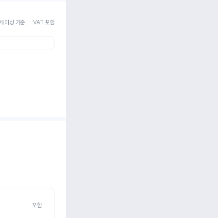
세 이상 기준
VAT 포함
포함