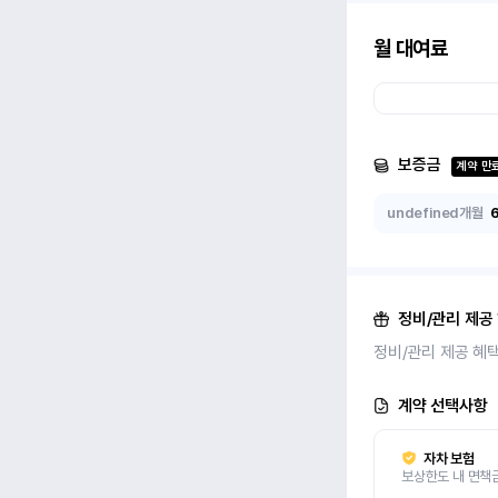
월 대여료
보증금
계약 만
undefined개월
정비/관리 제공
정비/관리 제공 혜
계약 선택사항
자차 보험
보상한도 내 면책