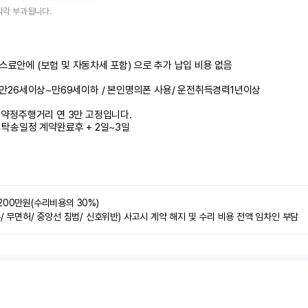
각각 부과됩니다.
스료안에 (보험 및 자동차세 포함) 으로 추가 납입 비용 없음 							

. 만26세이상~만69세이하 / 본인명의폰 사용/ 운전취득경력1년이상								
 약정주행거리 연 3만 고정입니다. 								

. 탁송일정 계약완료후 + 2일~3일
200만원(수리비용의 30%)

주/ 무면허/ 중앙선 침범/ 신호위반) 사고시 계약 해지 및 수리 비용 전액 임차인 부담