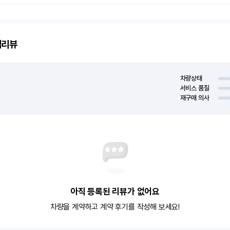
객리뷰
차량상태
서비스 품질
재구매 의사
아직 등록된 리뷰가 없어요
차량을 계약하고 계약 후기를 작성해 보세요!