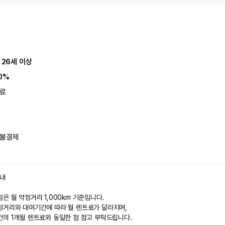
 26세 이상
0%
료
불결제
안내
은 월 약정거리 1,000km 기준입니다.
정거리와 대여기간에 따라 월 렌트료가 달라지며,
건의 1개월 렌트료와 동일한 점 참고 부탁드립니다.