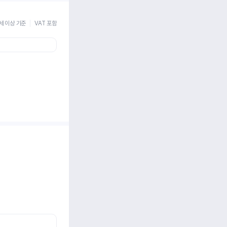
세 이상 기준
VAT 포함