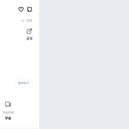
109
공유
알아보기
탁송비용
무료