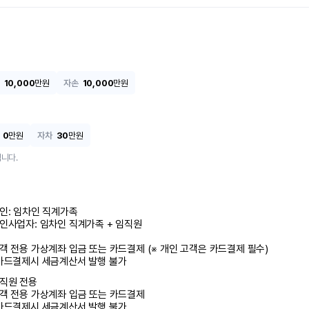
10,000
만원
자손
10,000
만원
0
만원
자차
30
만원
니다.
인: 임차인 직계가족 

인사업자: 임차인 직계가족 + 임직원

객 전용 가상계좌 입금 또는 카드결제 (※ 개인 고객은 카드결제 필수)

카드결제시 세금계산서 발행 불가
직원 전용

객 전용 가상계좌 입금 또는 카드결제

카드결제시 세금계산서 발행 불가