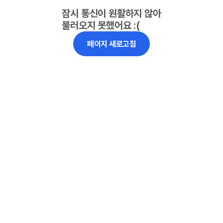
잠시 통신이 원활하지 않아
불러오지 못했어요 :(
페이지 새로고침