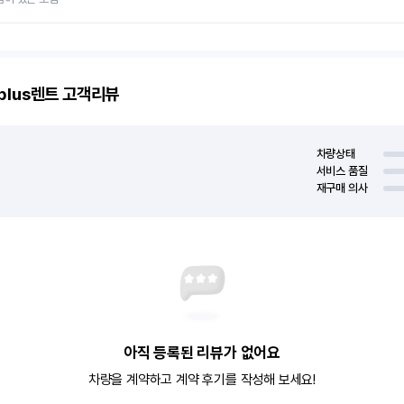
plus렌트
고객리뷰
차량상태
서비스 품질
재구매 의사
아직 등록된 리뷰가 없어요
차량을 계약하고 계약 후기를 작성해 보세요!