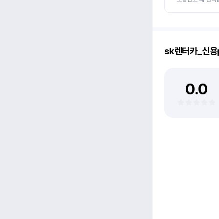
sk렌터카_신용
0.0