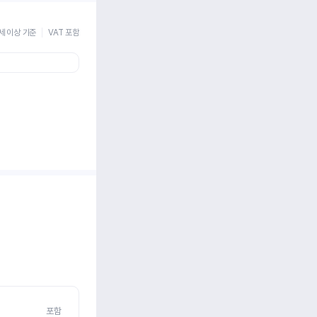
세 이상 기준
VAT 포함
포함