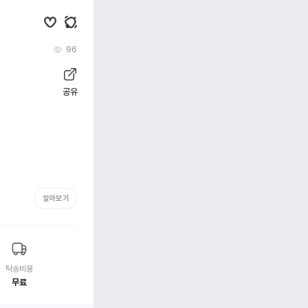
96
공유
알아보기
탁송비용
무료