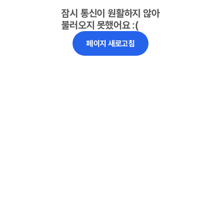
잠시 통신이 원활하지 않아
불러오지 못했어요 :(
페이지 새로고침