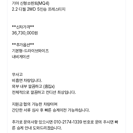
기아 신형쏘렌토(MQ4)
2.2 디젤 2WD 5인승 프레스티지
**신차가격**
36,730,000원
**추가옵션**
기본형-드라이브와이즈
내비게이션
무사고 
비흡연 차량입니다.
외부 내부 깔끔하고 (흠집x)
전체적으로 깔끔하고 컨디션 최상입니다. 
지원금 협의 가능한 차량이며
간단한 서류 심사 후 빠른 승계이전 가능하십니다.
추가로 문의사항 있으시면 010-2174-1339 번호로 문의 주시면 빠
른 승계 안내 도와드리겠습니다.