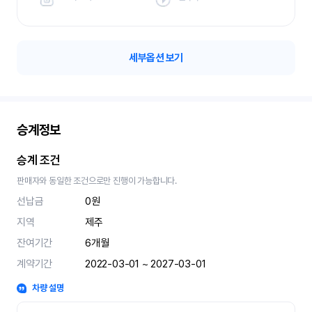
세부옵션 보기
승계정보
승계 조건
판매자와 동일한 조건으로만 진행이 가능합니다.
선납금
0원
지역
제주
잔여기간
6
개월
계약기간
2022-03-01 ~ 2027-03-01
차량 설명