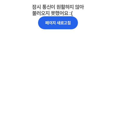
잠시 통신이 원활하지 않아
불러오지 못했어요 :(
페이지 새로고침