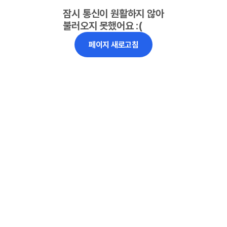
잠시 통신이 원활하지 않아
불러오지 못했어요 :(
페이지 새로고침