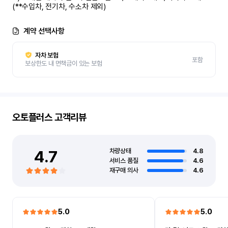
(**수입차, 전기차, 수소차 제외)
계약 선택사항
자차 보험
포함
보상한도 내 면책금이 있는 보험
오토플러스
고객리뷰
4.7
차량상태
4.8
서비스 품질
4.6
재구매 의사
4.6
5.0
5.0