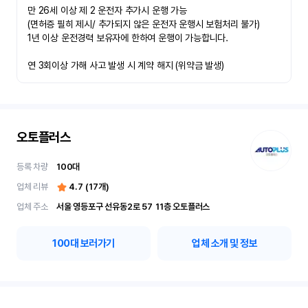
만 26세 이상 제 2 운전자 추가시 운행 가능

(면허증 필히 제시/ 추가되지 않은 운전자 운행시 보험처리 불가)

1년 이상 운전경력 보유자에 한하여 운행이 가능합니다.

연 3회이상 가해 사고 발생 시 계약 해지 (위약금 발생)
오토플러스
등록 차량
100
대
업체 리뷰
4.7
(
17
개)
업체 주소
서울 영등포구 선유동2로 57	11층 오토플러스
100
대 보러가기
업체 소개 및 정보