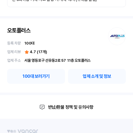
오토플러스
등록 차량
100
대
업체 리뷰
4.7
(
17
개)
업체 주소
서울 영등포구 선유동2로 57	11층 오토플러스
100
대 보러가기
업체 소개 및 정보
반납/환불 정책 및 유의사항