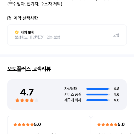
(**수입차, 전기차, 수소차 제외)
계약 선택사항
자차 보험
포함
보상한도 내 면책금이 있는 보험
오토플러스
고객리뷰
4.7
차량상태
4.8
서비스 품질
4.6
재구매 의사
4.6
5.0
5.0