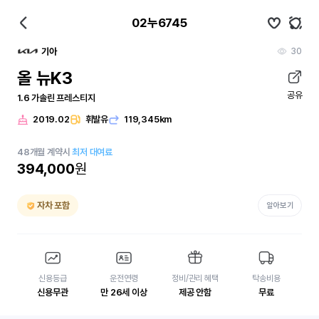
02누6745
30
기아
올 뉴K3
공유
1.6 가솔린 프레스티지
2019.02
휘발유
119,345km
48
개월
계약시
최저 대여료
394,000
원
자차 포함
알아보기
신용등급
운전연령
정비/관리 혜택
탁송비용
신용무관
만 26세 이상
제공 안함
무료