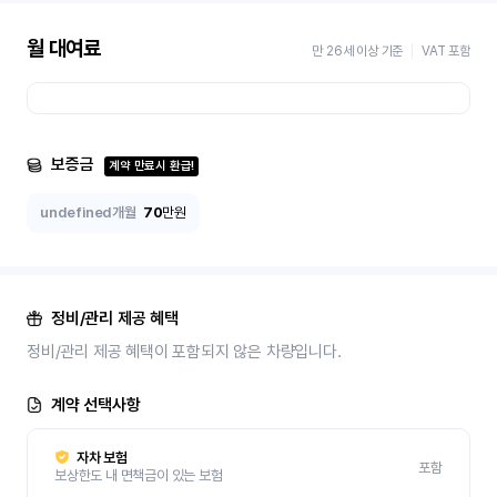
월 대여료
만 26세 이상 기준
VAT 포함
보증금
계약 만료시 환급!
undefined개월
70
만원
정비/관리 제공 혜택
정비/관리 제공 혜택이 포함되지 않은 차량입니다.
계약 선택사항
자차 보험
포함
보상한도 내 면책금이 있는 보험