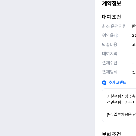
계약정보
대여 조건
최소 운전연령
만
위약율
3
탁송비용
고
대여지역
-
결제수단
-
결제방식
선
추가 코멘트
기본썬팅사양 : 측
전면썬팅 : 기본 
(단! 일부차량은 
보험 조건