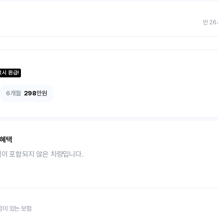
만 26
료시 환급!
6개월
298
만원
 혜택
택이 포함되지 않은 차량입니다.
금이 있는 보험