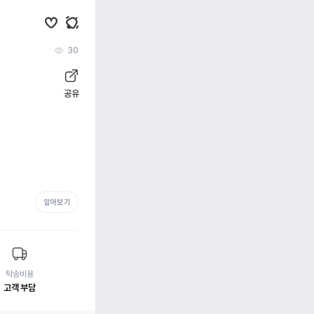
30
공유
알아보기
탁송비용
고객 부담