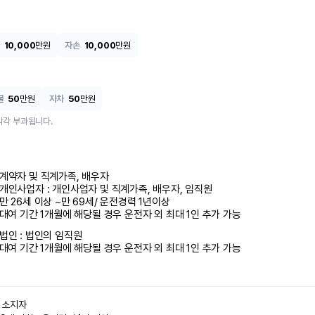
10,000
만원
자손
10,000
만원
물
50
만원
자차
50
만원
각각 부과됩니다.
계약자 및 직계가족, 배우자

개인사업자 : 개인사업자 및 직계가족, 배우자, 임직원

만 26세 이상 ~만 69세/ 운전경력 1년이상

 대여 기간 1개월에 해당될 경우 운전자 외 최대 1인 추가 가능
법인 : 법인의 임직원

 대여 기간 1개월에 해당될 경우 운전자 외 최대 1인 추가 가능
소지자 
