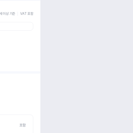
세 이상 기준
VAT 포함
포함