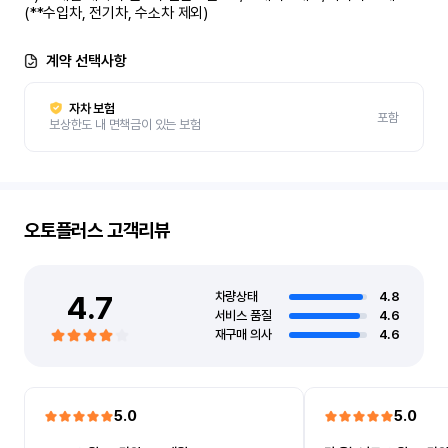
(**수입차, 전기차, 수소차 제외)
계약 선택사항
자차 보험
포함
보상한도 내 면책금이 있는 보험
오토플러스
고객리뷰
4.7
차량상태
4.8
서비스 품질
4.6
재구매 의사
4.6
5.0
5.0