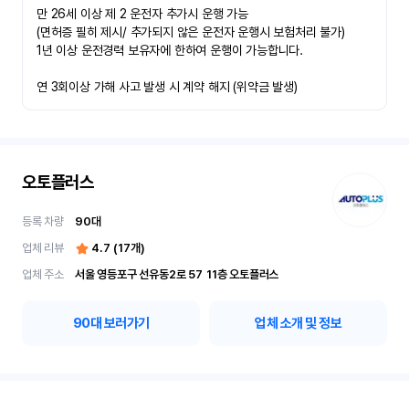
만 26세 이상 제 2 운전자 추가시 운행 가능

(면허증 필히 제시/ 추가되지 않은 운전자 운행시 보험처리 불가)

1년 이상 운전경력 보유자에 한하여 운행이 가능합니다.

연 3회이상 가해 사고 발생 시 계약 해지 (위약금 발생)
오토플러스
등록 차량
90
대
업체 리뷰
4.7
(
17
개)
업체 주소
서울 영등포구 선유동2로 57	11층 오토플러스
90
대 보러가기
업체 소개 및 정보