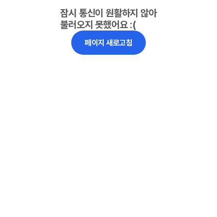
잠시 통신이 원활하지 않아
불러오지 못했어요 :(
페이지 새로고침