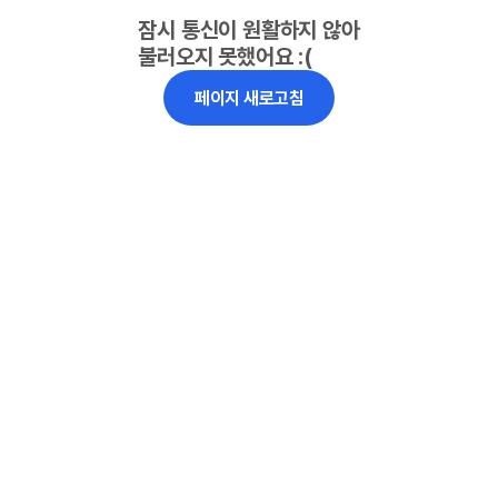
잠시 통신이 원활하지 않아
불러오지 못했어요 :(
페이지 새로고침