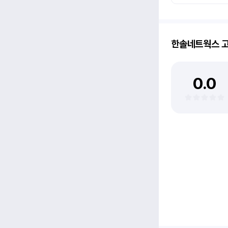
한솔네트웍스
고
0.0