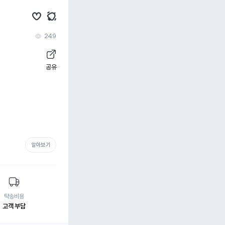
249
공유
알아보기
탁송비용
고객 부담