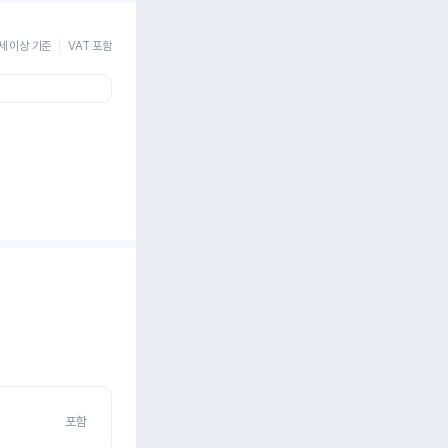
세 이상 기준
VAT 포함
포함