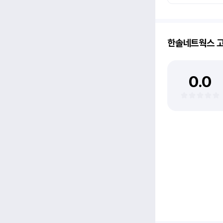
한솔네트웍스
고
0.0