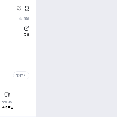
158
공유
알아보기
탁송비용
고객 부담