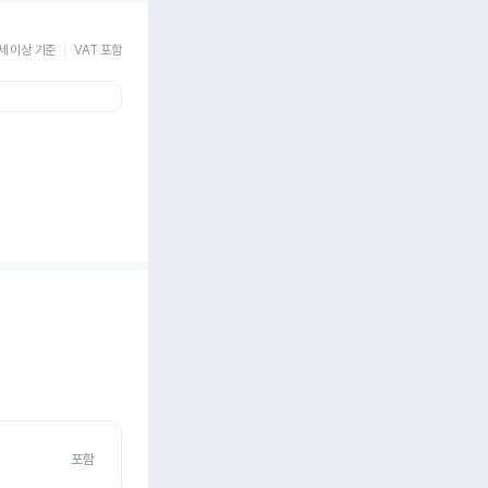
세 이상 기준
VAT 포함
포함