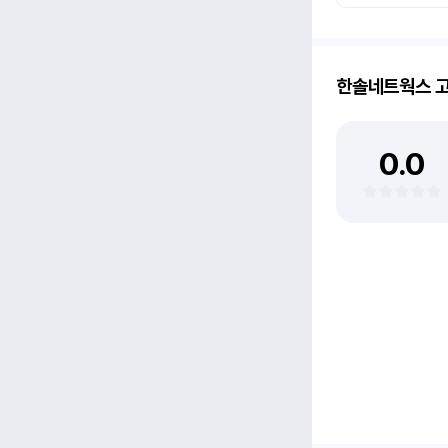
한솔네트웍스
고
0.0