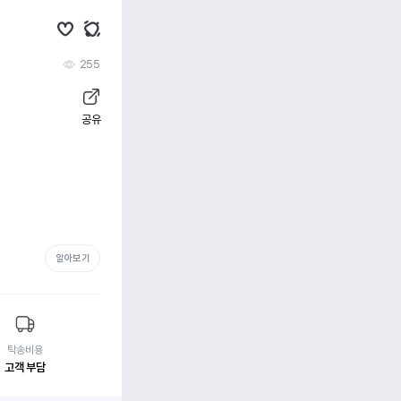
255
공유
알아보기
탁송비용
고객 부담