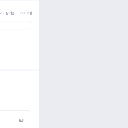
세 이상 기준
VAT 포함
포함