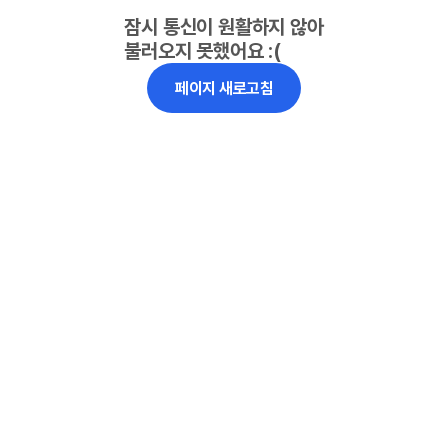
잠시 통신이 원활하지 않아
불러오지 못했어요 :(
페이지 새로고침