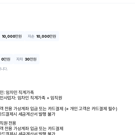
10,000
만원
자손
10,000
만원
0
만원
자차
30
만원
니다.
인: 임차인 직계가족 

인사업자: 임차인 직계가족 + 임직원

객 전용 가상계좌 입금 또는 카드결제 (※ 개인 고객은 카드결제 필수)

카드결제시 세금계산서 발행 불가
직원 전용

객 전용 가상계좌 입금 또는 카드결제

카드결제시 세금계산서 발행 불가