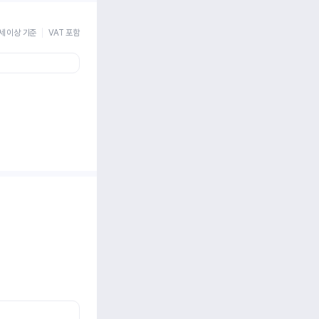
세 이상 기준
VAT 포함