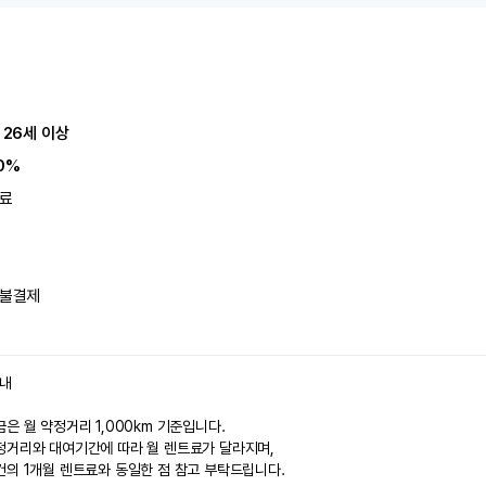
 26세 이상
0%
료
불결제
안내
은 월 약정거리 1,000km 기준입니다.
정거리와 대여기간에 따라 월 렌트료가 달라지며,
건의 1개월 렌트료와 동일한 점 참고 부탁드립니다.