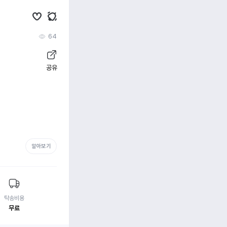
64
공유
알아보기
탁송비용
무료