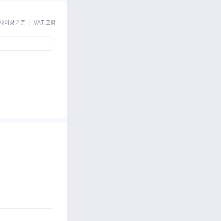
세 이상 기준
VAT 포함