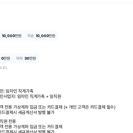
10,000
만원
자손
10,000
만원
0
만원
자차
30
만원
니다.
인: 임차인 직계가족 

인사업자: 임차인 직계가족 + 임직원

객 전용 가상계좌 입금 또는 카드결제 (※ 개인 고객은 카드결제 필수)

카드결제시 세금계산서 발행 불가
직원 전용

객 전용 가상계좌 입금 또는 카드결제

카드결제시 세금계산서 발행 불가