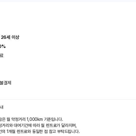
 26세 이상
0%
료
불결제
안내
은 월 약정거리 1,000km 기준입니다.
정거리와 대여기간에 따라 월 렌트료가 달라지며,
건의 1개월 렌트료와 동일한 점 참고 부탁드립니다.