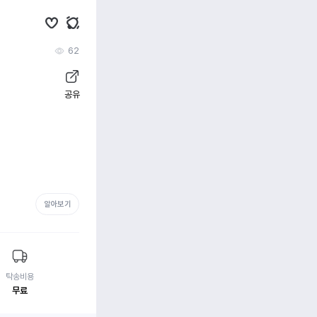
62
공유
알아보기
탁송비용
무료