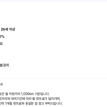
 26세 이상
0%
료
불결제
안내
은 월 약정거리 1,000km 기준입니다.
정거리와 대여기간에 따라 월 렌트료가 달라지며,
건의 1개월 렌트료와 동일한 점 참고 부탁드립니다.