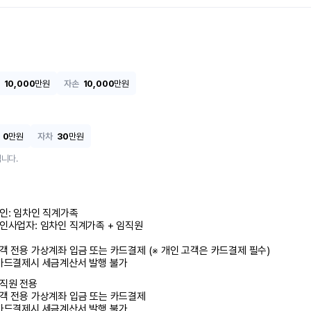
10,000
만원
자손
10,000
만원
0
만원
자차
30
만원
니다.
인: 임차인 직계가족 

인사업자: 임차인 직계가족 + 임직원

객 전용 가상계좌 입금 또는 카드결제 (※ 개인 고객은 카드결제 필수)

카드결제시 세금계산서 발행 불가
직원 전용

객 전용 가상계좌 입금 또는 카드결제

카드결제시 세금계산서 발행 불가