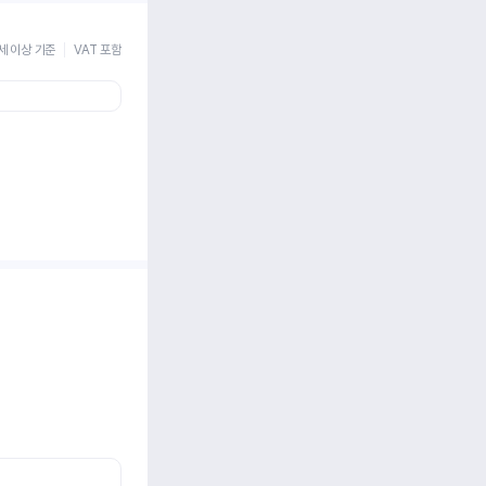
세 이상 기준
VAT 포함