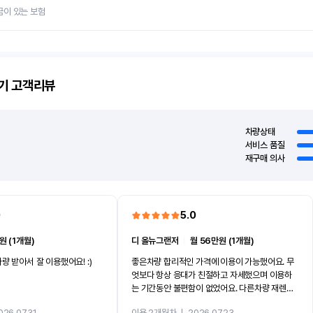
금이 있는 보험
기
고객리뷰
차량상태
서비스 품질
재구매 의사
0
5.0
원 (1개월)
디 올뉴그랜저
ㅣ
월 56만원 (1개월)
량 받아서 잘 이용했어요! :)
좋은차량 합리적인 가격에 이용이 가능했어요. 무
엇보다 항상 응대가 친절하고 자세했으며 이용하
는 기간동안 불편함이 없었어요. 다른차량 재렌트
까지 진행할만큼 여러가지로 만족스럽습니다. 반
026.07.31
이용 2개월차
ㅣ
2026.07.23