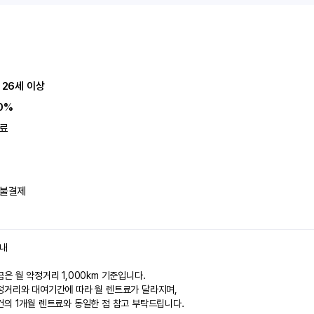
 26세 이상
0%
료
불결제
안내
은 월 약정거리 1,000km 기준입니다.
정거리와 대여기간에 따라 월 렌트료가 달라지며,
건의 1개월 렌트료와 동일한 점 참고 부탁드립니다.