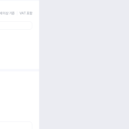
세 이상 기준
VAT 포함