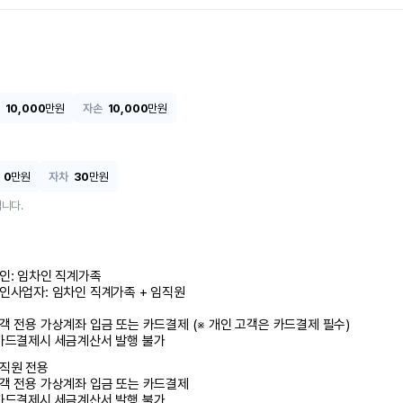
10,000
만원
자손
10,000
만원
0
만원
자차
30
만원
니다.
인: 임차인 직계가족 

인사업자: 임차인 직계가족 + 임직원

객 전용 가상계좌 입금 또는 카드결제 (※ 개인 고객은 카드결제 필수)

카드결제시 세금계산서 발행 불가
직원 전용

객 전용 가상계좌 입금 또는 카드결제

카드결제시 세금계산서 발행 불가