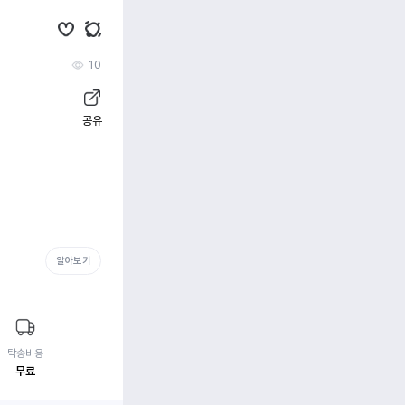
10
공유
알아보기
탁송비용
무료