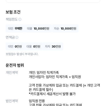
보험 조건
책임한도
대인
무제한
대물
10,000
만원
자손
10,000
만원
면책금
대인
0
만원
대물
0
만원
자차
30
만원
보험접수 발생시 부과됩니다.
운전자 범위
개인계약
개인: 임차인 직계가족 

개인사업자: 임차인 직계가족 + 임직원

고객 전용 가상계좌 입금 또는 카드결제 (※ 개인 고객
은 카드결제 필수)

*카드결제시 세금계산서 발행 불가
법인계약
임직원 전용

고객 전용 가상계좌 입금 또는 카드결제
