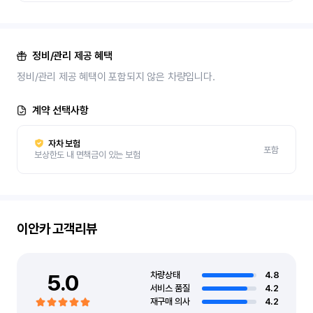
정비/관리 제공 혜택
정비/관리 제공 혜택이 포함되지 않은 차량입니다.
계약 선택사항
자차 보험
포함
보상한도 내 면책금이 있는 보험
이안카
고객리뷰
5.0
차량상태
4.8
서비스 품질
4.2
재구매 의사
4.2