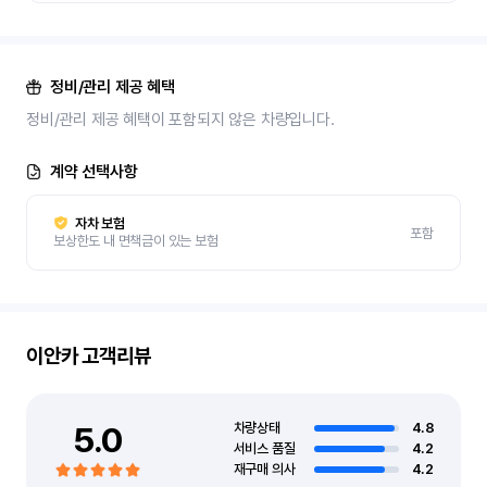
정비/관리 제공 혜택
정비/관리 제공 혜택이 포함되지 않은 차량입니다.
계약 선택사항
자차 보험
포함
보상한도 내 면책금이 있는 보험
이안카
고객리뷰
5.0
차량상태
4.8
서비스 품질
4.2
재구매 의사
4.2