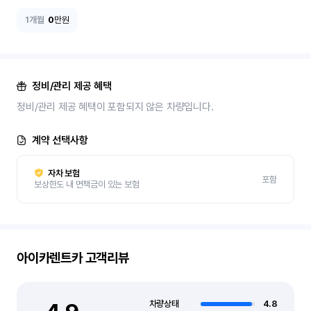
1개월
0
만원
정비/관리 제공 혜택
정비/관리 제공 혜택이 포함되지 않은 차량입니다.
계약 선택사항
자차 보험
포함
보상한도 내 면책금이 있는 보험
아이카렌트카
고객리뷰
차량상태
4.8