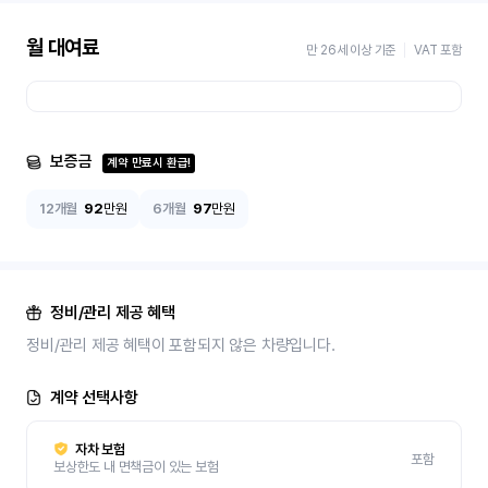
월 대여료
만 26세 이상 기준
VAT 포함
보증금
계약 만료시 환급!
12개월
92
만원
6개월
97
만원
정비/관리 제공 혜택
정비/관리 제공 혜택이 포함되지 않은 차량입니다.
계약 선택사항
자차 보험
포함
보상한도 내 면책금이 있는 보험