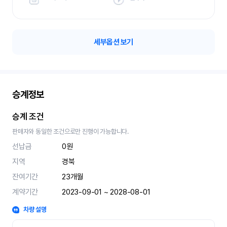
세부옵션 보기
승계정보
승계 조건
판매자와 동일한 조건으로만 진행이 가능합니다.
선납금
0원
지역
경북
잔여기간
23
개월
계약기간
2023-09-01 ~ 2028-08-01
차량 설명