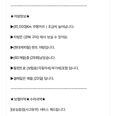
ㅡㅡㅡㅡㅡㅡㅡㅡㅡㅡㅡㅡㅡㅡㅡㅡㅡㅡㅡㅡㅡㅡㅡㅡㅡ
★차량정보★
▶
(61,000)Km
 주행거리 / 조금씩 늘어납니다.
▶차량은 
(경북 구미)
 에서 보실 수 있어요.
▶
(현대캐피탈) 
렌트 차량입니다.
▶
(60개월)
중 
(29회)
남았습니다.
▶월렌트료 (보험료/자동차세/부가세)포함 입니다.
▶결제일은 매월 
(20일)
 입니다.
ㅡㅡㅡㅡㅡㅡㅡㅡㅡㅡㅡㅡㅡㅡㅡㅡㅡㅡㅡㅡㅡㅡㅡㅡㅡ
★보험이력★수리내역★
》성능점검(사고유무) 서비스 해드립니다.