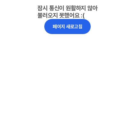
잠시 통신이 원활하지 않아
불러오지 못했어요 :(
페이지 새로고침