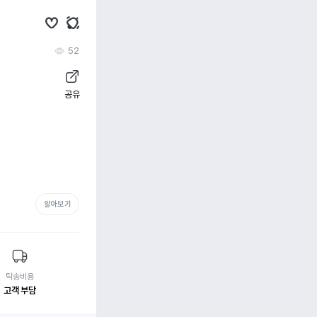
52
공유
알아보기
탁송비용
고객 부담