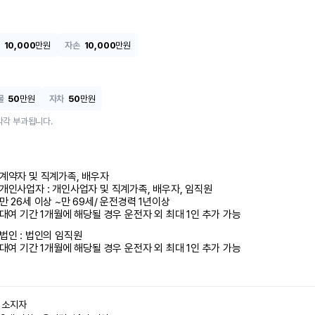
10,000
만원
자손
10,000
만원
물
50
만원
자차
50
만원
각각 부과됩니다.
계약자 및 직계가족, 배우자

개인사업자 : 개인사업자 및 직계가족, 배우자, 임직원

만 26세 이상 ~만 69세/ 운전경력 1년이상

 대여 기간 1개월에 해당될 경우 운전자 외 최대 1인 추가 가능
법인 : 법인의 임직원

 대여 기간 1개월에 해당될 경우 운전자 외 최대 1인 추가 가능
소지자 
