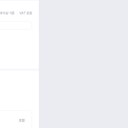
세 이상 기준
VAT 포함
포함