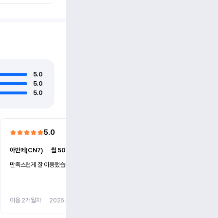
5.0
5.0
5.0
5.0
5.0
아반떼(CN7)
ㅣ
월 50만원 (1개월)
더 뉴카니발(KA4)
ㅣ
월 86만
만족스럽게 잘 이용했습니다
빠른 대응과 친절했습니다.
이용 2개월차
ㅣ
2026.07.27
이용 2개월차
ㅣ
2026.07.15