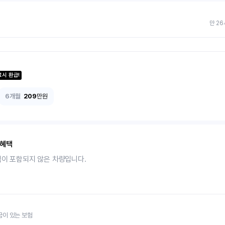
만 26
료시 환급!
6개월
209
만원
 혜택
택이 포함되지 않은 차량입니다.
금이 있는 보험