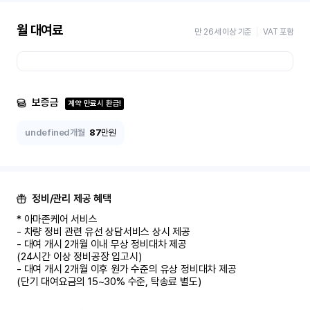
월 대여료
만 26세 이상 기준
VAT 포함
보증금
계약 만료시 환급!
undefined개월
87
만원
정비/관리 제공 혜택
* 아마존케어 서비스

- 차량 정비 관련 유선 상담서비스 상시 제공

- 대여 개시 2개월 이내 무상 정비대차 제공

(24시간 이상 정비공장 입고시)

- 대여 개시 2개월 이후 원가 수준의 유상 정비대차 제공

(단기 대여요금의 15~30% 수준, 탁송료 별도)