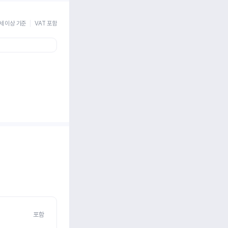
세 이상 기준
VAT 포함
포함