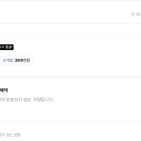
만 26
료시 환급!
6개월
209
만원
 혜택
택이 포함되지 않은 차량입니다.
금이 있는 보험