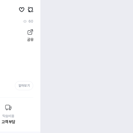
60
공유
알아보기
탁송비용
고객 부담