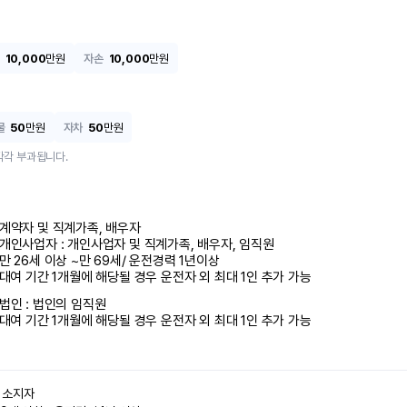
10,000
만원
자손
10,000
만원
물
50
만원
자차
50
만원
각각 부과됩니다.
계약자 및 직계가족, 배우자

개인사업자 : 개인사업자 및 직계가족, 배우자, 임직원

만 26세 이상 ~만 69세/ 운전경력 1년이상

 대여 기간 1개월에 해당될 경우 운전자 외 최대 1인 추가 가능
법인 : 법인의 임직원

 대여 기간 1개월에 해당될 경우 운전자 외 최대 1인 추가 가능
소지자 
