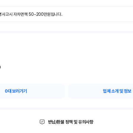
명사고시 자차면책 50~200만원입니다.
)
0
대 보러가기
업체 소개 및 정보
반납/환불 정책 및 유의사항