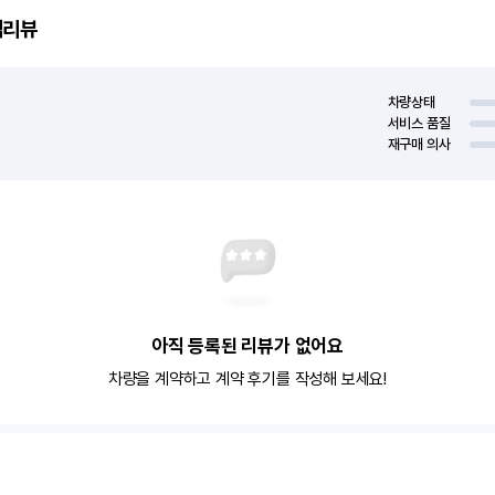
객리뷰
차량상태
서비스 품질
재구매 의사
아직 등록된 리뷰가 없어요
차량을 계약하고 계약 후기를 작성해 보세요!