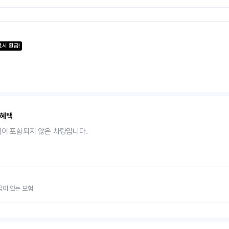
료시 환급!
 혜택
택이 포함되지 않은 차량입니다.
금이 있는 보험