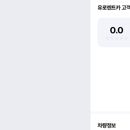
유로렌트카
고
0.0
차량정보